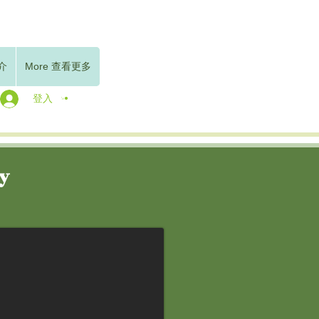
簡介
More 查看更多
登入
ty