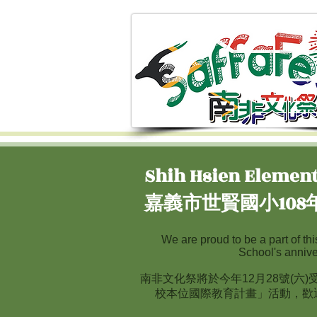
Shih Hsien Element
嘉義市世賢國小10
We are proud to be a part of th
School's annive
南非文化祭將於今年12月28號(六
校本位國際教育計畫」活動，歡