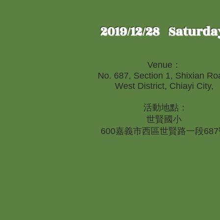
2019/12/28 Saturda
Venue：
No. 687, Section 1, Shixian Ro
West District, Chiayi City,
活動地點：
世賢國小
600嘉義市西區世賢路一段687