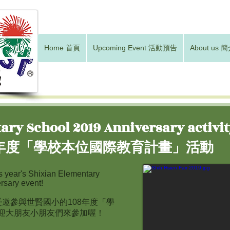
Home 首頁
Upcoming Event 活動預告
About us 
ary School 2019 Anniversary activi
8年度「學校本位國際教育計畫」活動
is year's Shixian Elementary
rsary event!
)受邀參與世賢國小的108年度「學
迎大朋友小朋友們來參加喔！